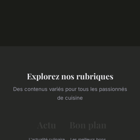
Explorez nos rubriques
Des contenus variés pour tous les passionnés
de cuisine
Actu
Bon plan
L'actualité culinaire
Les meilleurs bons