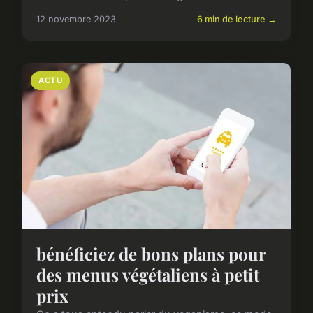
12 novembre 2023
6 min de lecture →
ACTU
bénéficiez de bons plans pour
des menus végétaliens à petit
prix