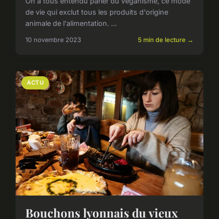
On a tous entendu parler du veganisme, ce mode
de vie qui exclut tous les produits d'origine
animale de l'alimentation. ...
10 novembre 2023
5 min de lecture →
ACTU
Bouchons lyonnais du vieux