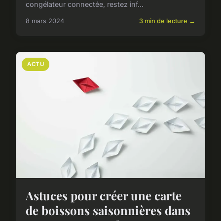
congélateur connectée, restez inf...
8 mars 2024
3 min de lecture →
ACTU
Astuces pour créer une carte
de boissons saisonnières dans