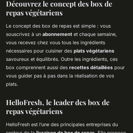
Découvrez le concept des box de
repas végétariens
Le concept des box de repas est simple : vous
souscrivez à un
abonnement
et chaque semaine,
vous recevez chez vous tous les ingrédients
nécessaires pour cuisiner des
plats végétariens
savoureux et équilibrés. Outre les ingrédients, ces
box comprennent aussi des
recettes détaillées
pour
vous guider pas à pas dans la réalisation de vos
plats.
HelloFresh, le leader des box de
repas végétariens
HelloFresh est l’une des principales entreprises du
secteur de la
livraison de box de repas
. Elle propose