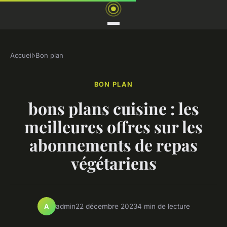
Accueil
›
Bon plan
BON PLAN
bons plans cuisine : les
meilleures offres sur les
abonnements de repas
végétariens
admin
22 décembre 2023
4 min de lecture
A