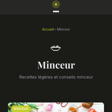
Accueil
› Minceur
🥗
Minceur
Recettes légères et conseils minceur
MINCEUR